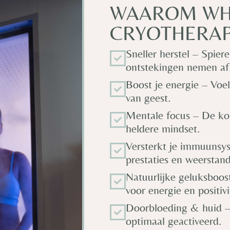
WAAROM WH
CRYOTHERAP
Sneller herstel – Spiere
ontstekingen nemen af
Boost je energie – Voel 
van geest.
Mentale focus – De kou
heldere mindset.
Versterkt je immuunsy
prestaties en weerstand
Natuurlijke geluksboos
voor energie en positivi
Doorbloeding & huid – 
optimaal geactiveerd.