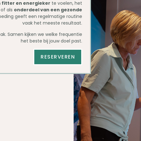
h
fitter en energieker
te voelen, het
 of als
onderdeel van een gezonde
voeding geeft een regelmatige routine
vaak het meeste resultaat.
npak. Samen kijken we welke frequentie
het beste bij jouw doel past.
RESERVEREN