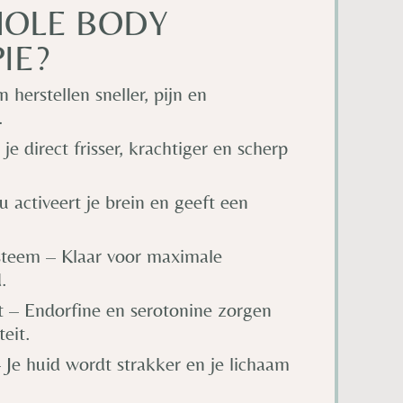
OLE BODY
IE?
n herstellen sneller, pijn en
.
je direct frisser, krachtiger en scherp
 activeert je brein en geeft een
steem – Klaar voor maximale
.
t – Endorfine en serotonine zorgen
teit.
Je huid wordt strakker en je lichaam