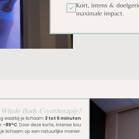
Kort, intens & doelgeri
maximale impact.
 Whole Body Cryotherapie?
g waarbij je lichaam
3 tot 5 minuten
er
-85°C
. Door deze korte, intense kou
 je lichaam op een natuurlijke manier.