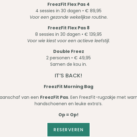
FreezFit Flex Pas 4
4 sessies in 30 dagen • € 89,95
Voor een gezonde wekelijkse routine.
FreezFit Flex Pas 8
8 sessies in 30 dagen • € 139,95
Voor wie kiest voor een actieve leefstijl.
Double Freez
2 personen • € 49,95
Samen de kou in.
IT’S BACK!
FreezFit Morning Bag
j aanschaf van een
FreezFit Pas
. Een FreezFit-rugzakje met wa
handschoenen en leuke extra’s.
Op = Op!
RESERVEREN