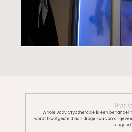
Wat is
Whole Body Cryotherapie is een behandelin
wordt blootgesteld aan droge kou van ongeve
reageert