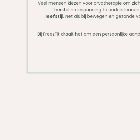
Veel mensen kiezen voor cryotherapie om zic
herstel na inspanning te ondersteunen
leefstij
l. Net als bij bewegen en gezonde 
Bij FreezFit draait het om een persoonlijke aa