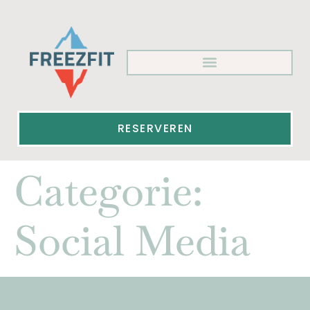
RESERVEREN
Categorie:
Social Media